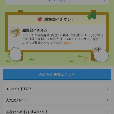
編集部イチオシ
＜ホテルの備品を運ぶだけ＞単発・短時間～OK／安心の
日給保障＊夜勤、＜単発＊1日～OK！＞コンサートなど
のグッズ販売スタッフ＊など
(8/6UP!)
かんたん検索はこちら
エンバイトTOP
人気のバイト
あなたへのおすすめバイト