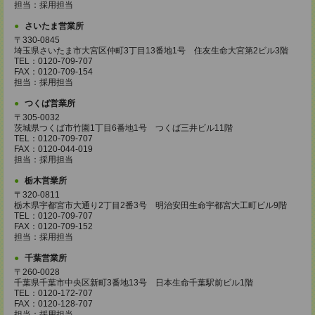
担当：採用担当
さいたま営業所
〒330-0845
埼玉県さいたま市大宮区仲町3丁目13番地1号 住友生命大宮第2ビル3階
TEL：0120-709-707
FAX：0120-709-154
担当：採用担当
つくば営業所
〒305-0032
茨城県つくば市竹園1丁目6番地1号 つくば三井ビル11階
TEL：0120-709-707
FAX：0120-044-019
担当：採用担当
栃木営業所
〒320-0811
栃木県宇都宮市大通り2丁目2番3号 明治安田生命宇都宮大工町ビル9階
TEL：0120-709-707
FAX：0120-709-152
担当：採用担当
千葉営業所
〒260-0028
千葉県千葉市中央区新町3番地13号 日本生命千葉駅前ビル1階
TEL：0120-172-707
FAX：0120-128-707
担当：採用担当