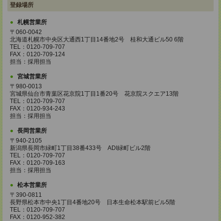
登録場所
札幌営業所
〒060-0042
北海道札幌市中央区大通西1丁目14番地2号 桂和大通ビル50 6階
TEL：0120-709-707
FAX：0120-709-124
担当：採用担当
宮城営業所
〒980-0013
宮城県仙台市青葉区花京院1丁目1番20号 花京院スクエア13階
TEL：0120-709-707
FAX：0120-934-243
担当：採用担当
長岡営業所
〒940-2105
新潟県長岡市緑町1丁目38番433号 ADI緑町ビル2階
TEL：0120-709-707
FAX：0120-709-163
担当：採用担当
松本営業所
〒390-0811
長野県松本市中央1丁目4番地20号 日本生命松本駅前ビル5階
TEL：0120-709-707
FAX：0120-952-382