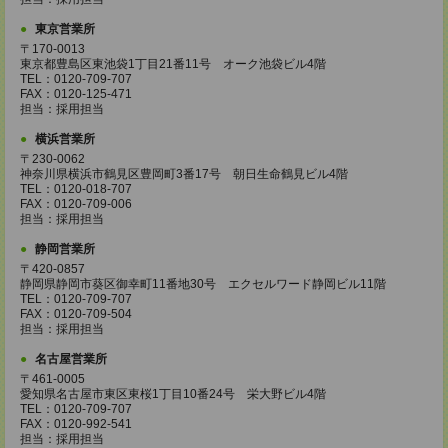
東京営業所
〒170-0013
東京都豊島区東池袋1丁目21番11号 オーク池袋ビル4階
TEL：0120-709-707
FAX：0120-125-471
担当：採用担当
横浜営業所
〒230-0062
神奈川県横浜市鶴見区豊岡町3番17号 朝日生命鶴見ビル4階
TEL：0120-018-707
FAX：0120-709-006
担当：採用担当
静岡営業所
〒420-0857
静岡県静岡市葵区御幸町11番地30号 エクセルワード静岡ビル11階
TEL：0120-709-707
FAX：0120-709-504
担当：採用担当
名古屋営業所
〒461-0005
愛知県名古屋市東区東桜1丁目10番24号 栄大野ビル4階
TEL：0120-709-707
FAX：0120-992-541
担当：採用担当