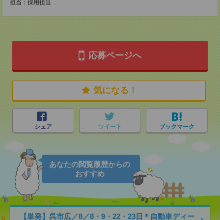
担当：採用担当
応募ページへ
気になる！
シェア
ツイート
ブックマーク
あなたの閲覧履歴からの
おすすめ
【単発】呉市広／8／8・9・22・23日＊自動車ディー