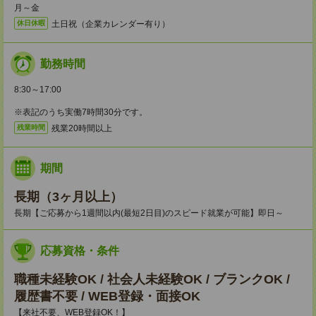
月～金
土日祝（企業カレンダー有り）
休日休暇
勤務時間
8:30～17:00
※表記のうち実働7時間30分です。
残業20時間以上
残業時間
期間
長期（3ヶ月以上）
長期【ご応募から1週間以内(最短2日目)のスピード就業が可能】即日～
応募資格・条件
職種未経験OK / 社会人未経験OK / ブランクOK /
履歴書不要 / WEB登録・面接OK
【来社不要、WEB登録OK！】