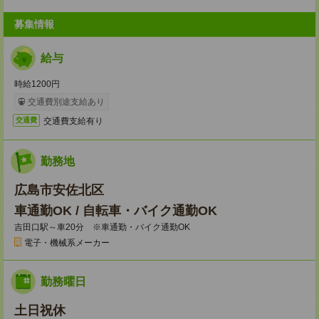
募集情報
給与
時給1200円
交通費別途支給あり
交通費支給有り
交通費
勤務地
広島市安佐北区
車通勤OK / 自転車・バイク通勤OK
吉田口駅～車20分 ※車通勤・バイク通勤OK
電子・機械系メーカー
勤務曜日
土日祝休