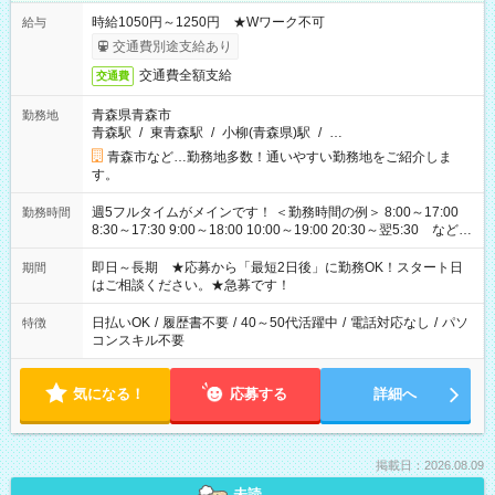
時給1050円～1250円 ★Wワーク不可
給与
交通費別途支給あり
交通費全額支給
交通費
青森県青森市
勤務地
青森駅
/
東青森駅
/
小柳(青森県)駅
/
…
青森市など…勤務地多数！通いやすい勤務地をご紹介しま
す。
週5フルタイムがメインです！ ＜勤務時間の例＞ 8:00～17:00
勤務時間
8:30～17:30 9:00～18:00 10:00～19:00 20:30～翌5:30 など ★
その他にも勤務時間多数！ 日勤のみ、残業なし、交替制など
ご希望を教えてください！
即日～長期 ★応募から「最短2日後」に勤務OK！スタート日
期間
はご相談ください。★急募です！
日払いOK
/
履歴書不要
/
40～50代活躍中
/
電話対応なし
/
パソ
特徴
コンスキル不要
気になる！
応募する
詳細へ
掲載日：2026.08.09
未読