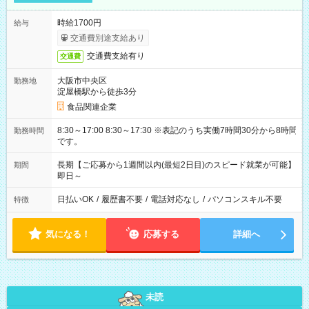
時給1700円
給与
交通費別途支給あり
交通費支給有り
交通費
大阪市中央区
勤務地
淀屋橋駅から徒歩3分
食品関連企業
8:30～17:00 8:30～17:30 ※表記のうち実働7時間30分から8時間
勤務時間
です。
長期【ご応募から1週間以内(最短2日目)のスピード就業が可能】
期間
即日～
日払いOK
/
履歴書不要
/
電話対応なし
/
パソコンスキル不要
特徴
気になる！
応募する
詳細へ
未読