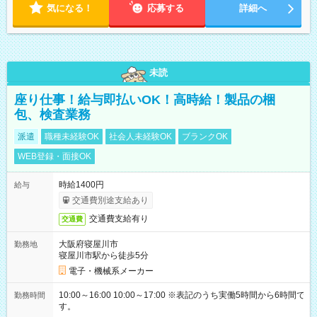
気になる！
応募する
詳細へ
未読
座り仕事！給与即払いOK！高時給！製品の梱
包、検査業務
派遣
職種未経験OK
社会人未経験OK
ブランクOK
WEB登録・面接OK
時給1400円
給与
交通費別途支給あり
交通費支給有り
交通費
大阪府寝屋川市
勤務地
寝屋川市駅から徒歩5分
電子・機械系メーカー
10:00～16:00 10:00～17:00 ※表記のうち実働5時間から6時間で
勤務時間
す。