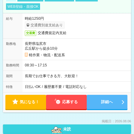
WEB登録・面接OK
時給1250円
給与
交通費別途支給あり
交通費規定内支給
交通費
長野県塩尻市
勤務地
広丘駅から徒歩10分
軽作業・物流・配送系
08:30～17:15
勤務時間
長期でお仕事できる方、大歓迎！
期間
日払いOK
/
履歴書不要
/
電話対応なし
特徴
気になる！
応募する
詳細へ
掲載日：2026.08.06
未読