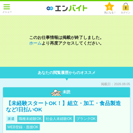
0
メニュー
気になる！
ログイン
このお仕事情報は掲載が終了しました。
ホーム
より再度アクセスしてください。
あなたの閲覧履歴からのオススメ
掲載日：2026.08.05
未読
【未経験スタートOK！】組立・加工・食品製造
など/日払いOK
派遣
職種未経験OK
社会人未経験OK
ブランクOK
WEB登録・面接OK