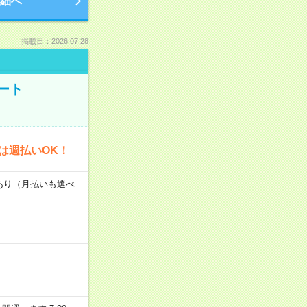
細へ
掲載日：2026.07.28
ート
は週払いOK！
度あり（月払いも選べ