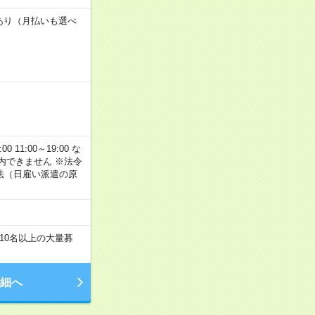
度あり（月払いも選べ
11:00～19:00 な
内できません ※法令
法（日雇い派遣の原
！
10名以上の大量募
細へ