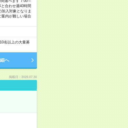
選べます 7:00～
お仕事と合わせ週40時間
の加入対象となりま
ご案内が難しい場合
10名以上の大量募
細へ
掲載日：2026.07.30