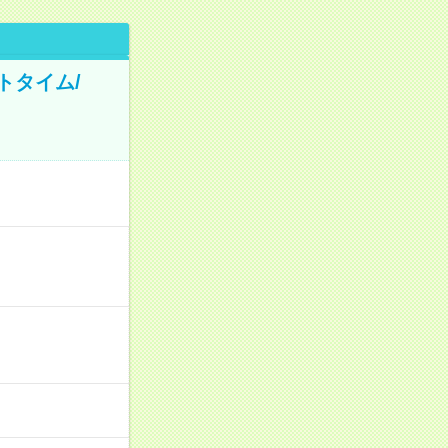
トタイム/