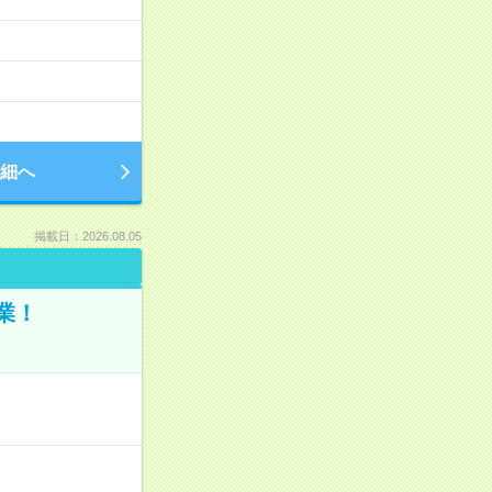
細へ
掲載日：2026.08.05
業！