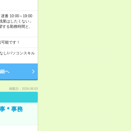
番 10:00～19:00
残業はしたくない」
望する勤務時間と、
談可能です！
なし
/
パソコンスキル
細へ
掲載日：2026.08.03
仕事＊事務