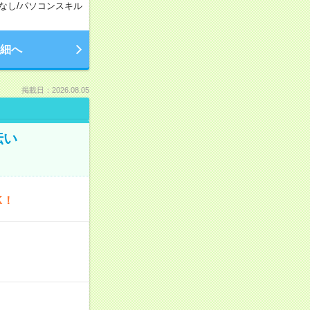
なし
/
パソコンスキル
細へ
掲載日：2026.08.05
伝い
K！