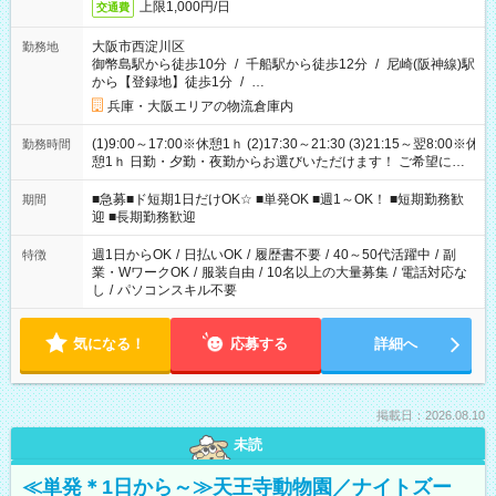
上限1,000円/日
交通費
大阪市西淀川区
勤務地
御幣島駅から徒歩10分
/
千船駅から徒歩12分
/
尼崎(阪神線)駅
から【登録地】徒歩1分
/
…
兵庫・大阪エリアの物流倉庫内
(1)9:00～17:00※休憩1ｈ (2)17:30～21:30 (3)21:15～翌8:00※休
勤務時間
憩1ｈ 日勤・夕勤・夜勤からお選びいただけます！ ご希望に合
わせて働けるお仕事です(*^^*) 【その他選べる勤務時間】 8-17
時/9-17時/9-18時/10-18時/11-21時/18-22時/20-翌4時/21-翌5
■急募■ド短期1日だけOK☆ ■単発OK ■週1～OK！ ■短期勤務歓
期間
時/22-翌6時/0-翌8時 ご自身のご都合で選んで頂ける完全自由シ
迎 ■長期勤務歓迎
フト！
週1日からOK
/
日払いOK
/
履歴書不要
/
40～50代活躍中
/
副
特徴
業・WワークOK
/
服装自由
/
10名以上の大量募集
/
電話対応な
し
/
パソコンスキル不要
気になる！
応募する
詳細へ
掲載日：2026.08.10
未読
≪単発＊1日から～≫天王寺動物園／ナイトズー