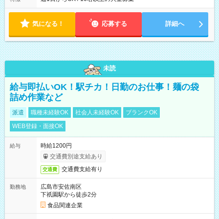
気になる！
応募する
詳細へ
未読
給与即払いOK！駅チカ！日勤のお仕事！麺の袋
詰め作業など
派遣
職種未経験OK
社会人未経験OK
ブランクOK
WEB登録・面接OK
時給1200円
給与
交通費別途支給あり
交通費支給有り
交通費
広島市安佐南区
勤務地
下祇園駅から徒歩2分
食品関連企業