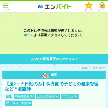
0
メニュー
気になる！
ログイン
このお仕事情報は掲載が終了しました。
ホーム
より再度アクセスしてください。
あなたの閲覧履歴からのオススメ
掲載日：2026.08.07
未読
【週2～＊日勤のみ】保育園で子どもの健康管理
など＊看護師
派遣
職種未経験OK
社会人未経験OK
ブランクOK
WEB登録・面接OK