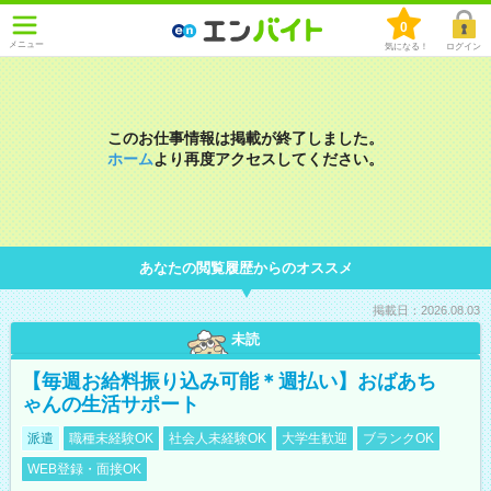
0
メニュー
気になる！
ログイン
このお仕事情報は掲載が終了しました。
ホーム
より再度アクセスしてください。
あなたの閲覧履歴からのオススメ
掲載日：2026.08.03
未読
【毎週お給料振り込み可能＊週払い】おばあち
ゃんの生活サポート
派遣
職種未経験OK
社会人未経験OK
大学生歓迎
ブランクOK
WEB登録・面接OK