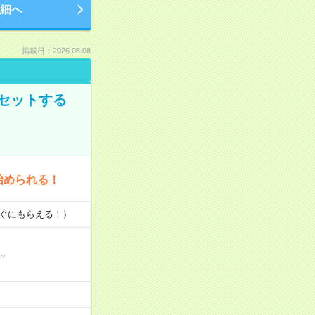
細へ
掲載日：2026.08.08
セットする
始められる！
すぐにもらえる！）
…