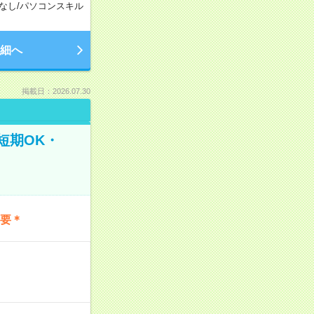
なし
/
パソコンスキル
細へ
掲載日：2026.07.30
短期OK・
不要＊