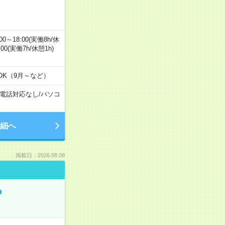
0～18:00(実働8h/休
0:00(実働7h/休憩1h)
OK（9月～など）
電話対応なし
/
パソコ
細へ
掲載日：2026.08.08
る