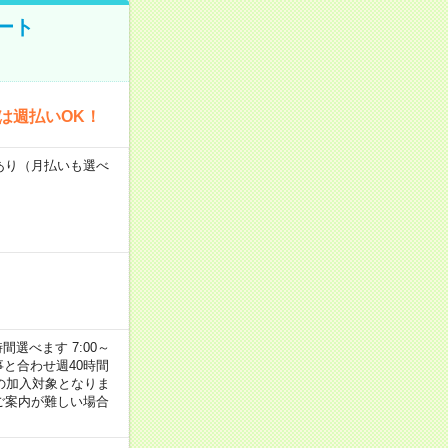
ート
は週払いOK！
度あり（月払いも選べ
選べます 7:00～
お仕事と合わせ週40時間
の加入対象となりま
ご案内が難しい場合