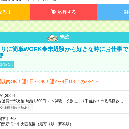
なる！
応募する
詳
未読
りに簡単WORK◆未経験から好きな時にお仕事で
督
経験OK
間以内OK！週1日～OK！週2～3日OK！のバイト
1,300円～
交通費一部支給 時給1,300円～ ※試験・役割により手当あり ※勤務回数によ
交通費別途支給あり
潟市中央区
潟県新潟市中央区花園（最寄り駅：新潟駅）