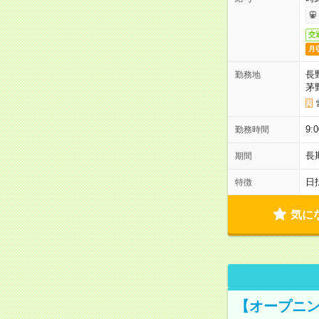
交
月
長
勤務地
茅
9
勤務時間
長
期間
日
特徴
気に
【オープニン