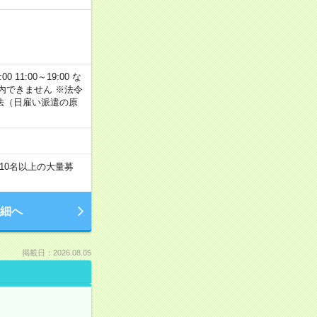
11:00～19:00 な
内できません ※法令
法（日雇い派遣の原
！
10名以上の大量募
細へ
掲載日：2026.08.05