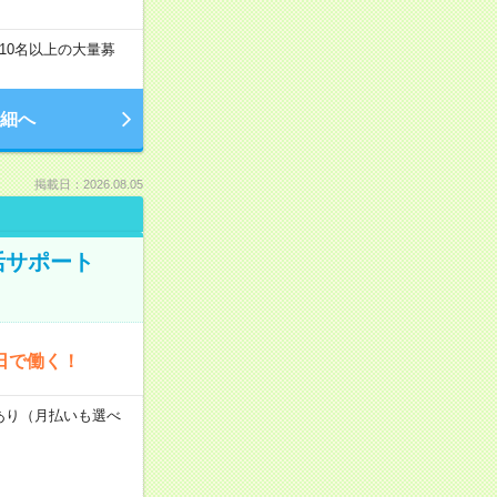
10名以上の大量募
細へ
掲載日：2026.08.05
活サポート
日で働く！
度あり（月払いも選べ