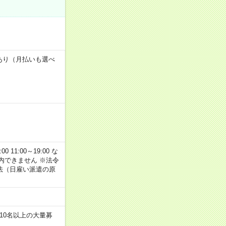
度あり（月払いも選べ
11:00～19:00 な
内できません ※法令
法（日雇い派遣の原
！
10名以上の大量募