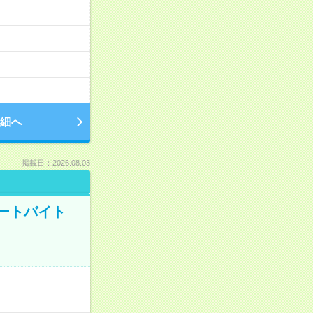
細へ
掲載日：2026.08.03
ートバイト