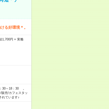
働ける好環境＊。
,700円 × 実働
：30～18：30 。
付/販売/カフェスタッ
されています♪