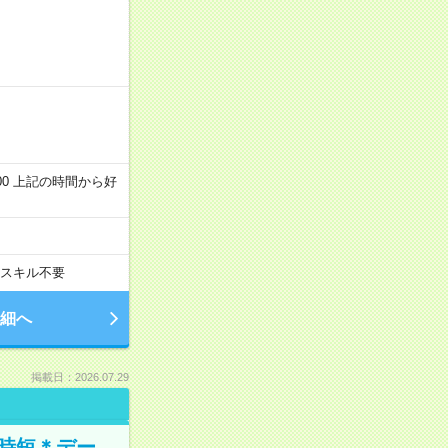
～22:00 上記の時間から好
スキル不要
細へ
掲載日：2026.07.29
時短＊デー