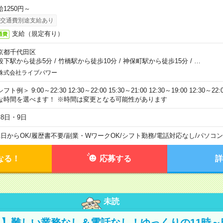
給1250円～
交通費別途支給あり
支給（規定有り）
通費
京都千代田区
段下駅から徒歩5分
/
竹橋駅から徒歩10分
/
神保町駅から徒歩15分
/
…
株式会社ライブパワー
フト例＞ 9:00～22:30 12:30～22:00 15:30～21:00 12:30～19:00 12:30
な時間を選べます！ ※時間は変更となる可能性があります
月8日・9日
1日からOK
/
履歴書不要
/
副業・WワークOK
/
シフト勤務
/
電話対応なし
/
パソコン
なる！
応募する
詳
未読
】難しい業務なし＆電話なし！ゆっくりの11時～