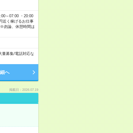
00～07:00 ・20:00
で2万円近く稼げるお仕事
 ※勿論、休憩時間は
大量募集
/
電話対応な
細へ
掲載日：2026.07.19