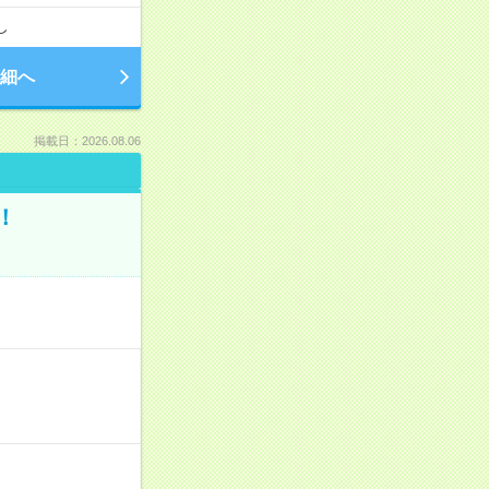
し
細へ
掲載日：2026.08.06
！