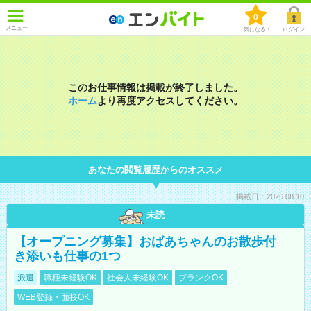
0
メニュー
気になる！
ログイン
このお仕事情報は掲載が終了しました。
ホーム
より再度アクセスしてください。
あなたの閲覧履歴からのオススメ
掲載日：2026.08.10
未読
【オープニング募集】おばあちゃんのお散歩付
き添いも仕事の1つ
派遣
職種未経験OK
社会人未経験OK
ブランクOK
WEB登録・面接OK