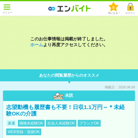
0
メニュー
気になる！
ログイン
このお仕事情報は掲載が終了しました。
ホーム
より再度アクセスしてください。
あなたの閲覧履歴からのオススメ
掲載日：2026.08.09
未読
志望動機も履歴書も不要！日収1.1万円～＊未経
験OKの介護
派遣
職種未経験OK
社会人未経験OK
ブランクOK
WEB登録・面接OK