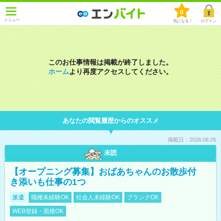
0
メニュー
気になる！
ログイン
このお仕事情報は掲載が終了しました。
ホーム
より再度アクセスしてください。
あなたの閲覧履歴からのオススメ
掲載日：2026.08.05
未読
【オープニング募集】おばあちゃんのお散歩付
き添いも仕事の1つ
派遣
職種未経験OK
社会人未経験OK
ブランクOK
WEB登録・面接OK