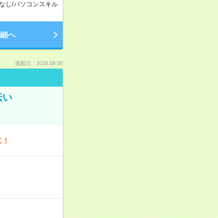
なし
/
パソコンスキル
細へ
掲載日：2026.08.05
伝い
K！