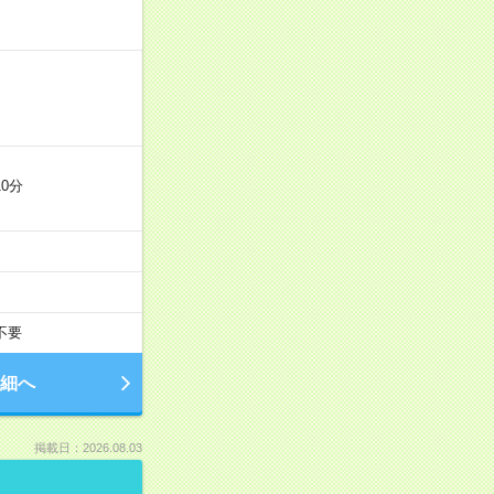
0分
不要
細へ
掲載日：2026.08.03