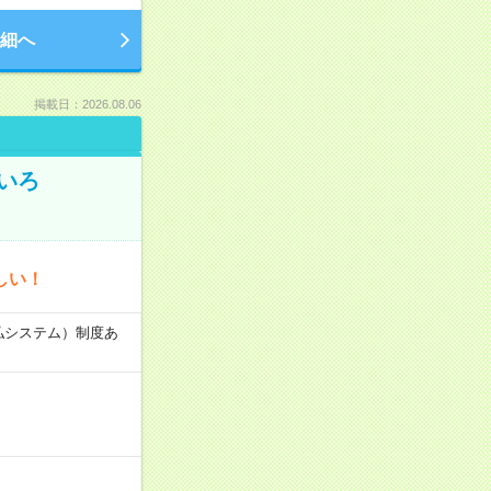
細へ
掲載日：2026.08.06
いろ
しい！
速払システム）制度あ