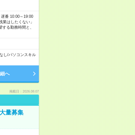
番 10:00～19:00
残業はしたくない」
望する勤務時間と、
なし
/
パソコンスキル
細へ
掲載日：2026.08.07
／大量募集