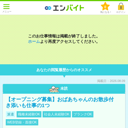
0
メニュー
気になる！
ログイン
このお仕事情報は掲載が終了しました。
ホーム
より再度アクセスしてください。
あなたの閲覧履歴からのオススメ
掲載日：2026.08.09
未読
【オープニング募集】おばあちゃんのお散歩付
き添いも仕事の1つ
派遣
職種未経験OK
社会人未経験OK
ブランクOK
WEB登録・面接OK