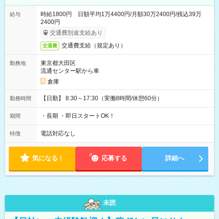
時給1800円 日額平均1万4400円/月額30万2400円/残込39万
給与
2400円
交通費別途支給あり
交通費支給（規定あり）
交通費
東京都大田区
勤務地
流通センター駅から車
倉庫
【日勤】 8:30～17:30（実働8時間/休憩60分）
勤務時間
・長期 ・即日スタートOK！
期間
電話対応なし
特徴
気になる！
応募する
詳細へ
未読