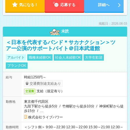
気になる！
応募する
詳細へ
掲載日：2026.08.03
未読
＜日本を代表するバンド＊サカナクション＞ツ
アー公演のサポートバイト＠日本武道館
アルバイト
職種未経験OK
社会人未経験OK
大学生歓迎
ブランクOK
時給1250円～
給与
交通費別途支給あり
支給（規定有り）
交通費
東京都千代田区
勤務地
九段下駅から徒歩5分
/
竹橋駅から徒歩10分
/
神保町駅から徒
歩15分
/
…
株式会社ライブパワー
＜シフト例＞ 9:00～22:30 12:30～22:00 15:30～21:00 12:30～
勤務時間