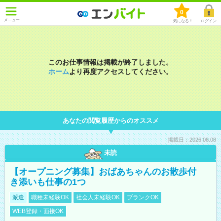
0
メニュー
気になる！
ログイン
このお仕事情報は掲載が終了しました。
ホーム
より再度アクセスしてください。
あなたの閲覧履歴からのオススメ
掲載日：2026.08.08
未読
【オープニング募集】おばあちゃんのお散歩付
き添いも仕事の1つ
派遣
職種未経験OK
社会人未経験OK
ブランクOK
WEB登録・面接OK