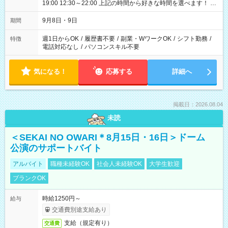
19:00 12:30～22:00 上記の時間から好きな時間を選べます！ ※
時間は変更となる可能性があります
9月8日・9日
期間
週1日からOK
/
履歴書不要
/
副業・WワークOK
/
シフト勤務
/
特徴
電話対応なし
/
パソコンスキル不要
気になる！
応募する
詳細へ
掲載日：2026.08.04
未読
＜SEKAI NO OWARI＊8月15日・16日＞ドーム
公演のサポートバイト
アルバイト
職種未経験OK
社会人未経験OK
大学生歓迎
ブランクOK
時給1250円～
給与
交通費別途支給あり
支給（規定有り）
交通費