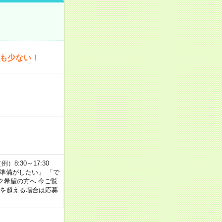
為も少ない！
8:30～17:30
の準備がしたい」 「で
ク希望の方へ 今ご覧
間を超える場合は応募