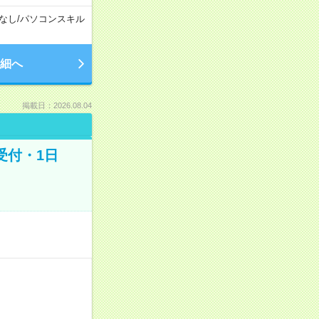
なし
/
パソコンスキル
細へ
掲載日：2026.08.04
受付・1日