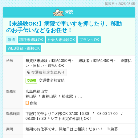
掲載日：2026.08.05
未読
【未経験OK!】病院で車いすを押したり、移動
のお手伝いなどをお任せ！
派遣
職種未経験OK
社会人未経験OK
ブランクOK
WEB登録・面接OK
無資格未経験：時給1350円～ 経験者：時給1450円～ ※前払
給与
い・日払い・週払いOK
交通費別途支給あり
交通費全額支給
交通費
広島県福山市
勤務地
福山駅
/
東福山駅
/
松永駅
/
…
病院
下記時間帯よりご相談OK 07:30-16:30 / 08:00-17:00 /
勤務時間
08:30-17:30 ＊シフト固定の相談もOK！
短期のお仕事です。開始日はご相談ください！ ※急募
期間