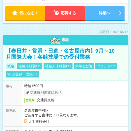
気になる！
応募する
詳細へ
掲載日：2026.06.17
未読
【春日井・常滑・日進・名古屋市内】9月～10
月国際大会！各競技場での受付業務
派遣
職種未経験OK
社会人未経験OK
大学生歓迎
ブランクOK
WEB登録・面接OK
時給1500円
給与
交通費別途支給あり
交通費支給
交通費
名古屋市中村区
勤務地
ご紹介する案件により異なります。
大手旅行会社