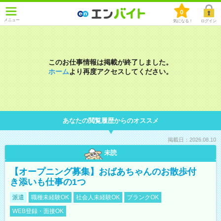
0
メニュー
気になる！
ログイン
このお仕事情報は掲載が終了しました。
ホーム
より再度アクセスしてください。
あなたの閲覧履歴からのオススメ
掲載日：2026.08.10
未読
【オープニング募集】おばあちゃんのお散歩付
き添いも仕事の1つ
派遣
職種未経験OK
社会人未経験OK
ブランクOK
WEB登録・面接OK