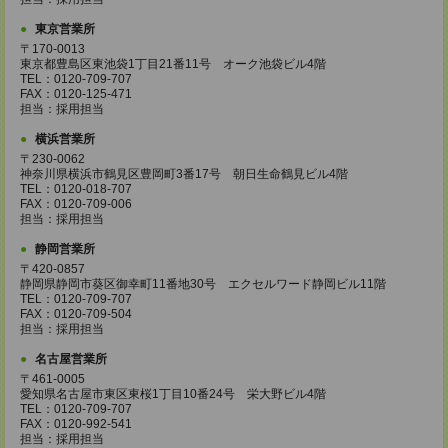
東京営業所
〒170-0013
東京都豊島区東池袋1丁目21番11号 オーク池袋ビル4階
TEL：0120-709-707
FAX：0120-125-471
担当：採用担当
横浜営業所
〒230-0062
神奈川県横浜市鶴見区豊岡町3番17号 朝日生命鶴見ビル4階
TEL：0120-018-707
FAX：0120-709-006
担当：採用担当
静岡営業所
〒420-0857
静岡県静岡市葵区御幸町11番地30号 エクセルワード静岡ビル11階
TEL：0120-709-707
FAX：0120-709-504
担当：採用担当
名古屋営業所
〒461-0005
愛知県名古屋市東区東桜1丁目10番24号 栄大野ビル4階
TEL：0120-709-707
FAX：0120-992-541
担当：採用担当