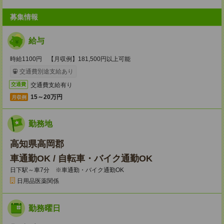
募集情報
給与
時給1100円 【月収例】181,500円以上可能
交通費別途支給あり
交通費支給有り
交通費
15～20万円
月収例
勤務地
高知県高岡郡
車通勤OK / 自転車・バイク通勤OK
日下駅～車7分 ※車通勤・バイク通勤OK
日用品医薬関係
勤務曜日