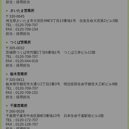
担当：採用担当
さいたま営業所
〒330-0845
埼玉県さいたま市大宮区仲町3丁目13番地1号 住友生命大宮第2ビル3階
TEL：0120-709-707
FAX：0120-709-154
担当：採用担当
つくば営業所
〒305-0032
茨城県つくば市竹園1丁目6番地1号 つくば三井ビル11階
TEL：0120-709-707
FAX：0120-044-019
担当：採用担当
栃木営業所
〒320-0811
栃木県宇都宮市大通り2丁目2番3号 明治安田生命宇都宮大工町ビル9階
TEL：0120-709-707
FAX：0120-709-152
担当：採用担当
千葉営業所
〒260-0028
千葉県千葉市中央区新町3番地13号 日本生命千葉駅前ビル1階
TEL：0120-172-707
FAX：0120-128-707
担当：採用担当