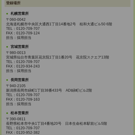
登録場所
札幌営業所
〒060-0042
北海道札幌市中央区大通西1丁目14番地2号 桂和大通ビル50 6階
TEL：0120-709-707
FAX：0120-709-124
担当：採用担当
宮城営業所
〒980-0013
宮城県仙台市青葉区花京院1丁目1番20号 花京院スクエア13階
TEL：0120-709-707
FAX：0120-934-243
担当：採用担当
長岡営業所
〒940-2105
新潟県長岡市緑町1丁目38番433号 ADI緑町ビル2階
TEL：0120-709-707
FAX：0120-709-163
担当：採用担当
松本営業所
〒390-0811
長野県松本市中央1丁目4番地20号 日本生命松本駅前ビル5階
TEL：0120-709-707
FAX：0120-952-382