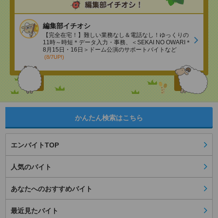
編集部イチオシ
【完全在宅！】難しい業務なし＆電話なし！ゆっくりの
11時～時短＊データ入力・事務、＜SEKAI NO OWARI＊
8月15日・16日＞ドーム公演のサポートバイトなど
(8/7UP!)
かんたん検索はこちら
エンバイトTOP
人気のバイト
あなたへのおすすめバイト
最近見たバイト