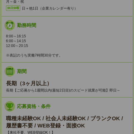
月～金・祝
日＋他1日（企業カレンダー有り）
休日休暇
勤務時間
8:00～16:15
6:00～14:15
12:00～20:15
※表記のうち実働7時間30分です。
期間
長期（3ヶ月以上）
長期【ご応募から1週間以内(最短2日目)のスピード就業が可能】即日～
応募資格・条件
職種未経験OK / 社会人未経験OK / ブランクOK /
履歴書不要 / WEB登録・面接OK
【来社不要、WEB登録OK！】