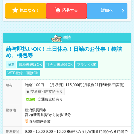
気になる！
応募する
詳細へ
未読
給与即払いOK！土日休み！日勤のお仕事！袋詰
め、梱包等
派遣
職種未経験OK
社会人未経験OK
ブランクOK
WEB登録・面接OK
時給1100円 【月収例】115,000円(月収例21日5時間/日実働)
給与
交通費別途支給あり
交通費支給有り
交通費
新潟県長岡市
勤務地
宮内(新潟県)駅から徒歩15分
食品関連企業
9:00～15:00 9:00～16:00 ※表記のうち実働５時間から６時間で
勤務時間