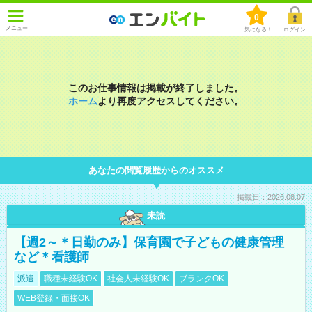
0
メニュー
気になる！
ログイン
このお仕事情報は掲載が終了しました。
ホーム
より再度アクセスしてください。
あなたの閲覧履歴からのオススメ
掲載日：2026.08.07
未読
【週2～＊日勤のみ】保育園で子どもの健康管理
など＊看護師
派遣
職種未経験OK
社会人未経験OK
ブランクOK
WEB登録・面接OK