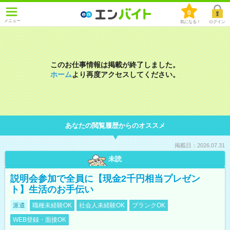
0
メニュー
気になる！
ログイン
このお仕事情報は掲載が終了しました。
ホーム
より再度アクセスしてください。
あなたの閲覧履歴からのオススメ
掲載日：2026.07.31
未読
説明会参加で全員に【現金2千円相当プレゼン
ト】生活のお手伝い
派遣
職種未経験OK
社会人未経験OK
ブランクOK
WEB登録・面接OK