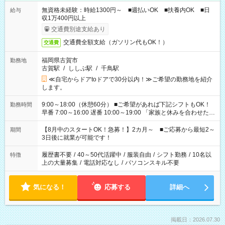
無資格未経験：時給1300円～ ■週払いOK ■扶養内OK ■日
給与
収1万400円以上
交通費別途支給あり
交通費全額支給（ガソリン代もOK！）
交通費
福岡県古賀市
勤務地
古賀駅
/
ししぶ駅
/
千鳥駅
≪自宅からドアtoドアで30分以内！≫ご希望の勤務地を紹介
します。
9:00～18:00（休憩60分） ■ご希望があれば下記シフトもOK！
勤務時間
早番 7:00～16:00 遅番 10:00～19:00 「家族と休みを合わせた
い」 「余裕を持って夕飯の準備がしたい」 「できれば残業はし
たくない」 など、ご希望を教えてくださいね。 ※Wワーク希望
【8月中のスタートOK！急募！】2カ月～ ■ご応募から最短2～
期間
の方へ 今ご覧のお仕事で希望する勤務時間と、もう1つのお仕事
3日後に就業が可能です！
の勤務時間。 合計で週40時間を超える場合は応募できません。
履歴書不要
/
40～50代活躍中
/
服装自由
/
シフト勤務
/
10名以
特徴
上の大量募集
/
電話対応なし
/
パソコンスキル不要
気になる！
応募する
詳細へ
掲載日：2026.07.30