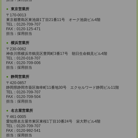
東京営業所
〒170-0013
東京都豊島区東池袋1丁目21番11号 オーク池袋ビル4階
TEL：0120-709-707
FAX：0120-125-471
担当：採用担当
横浜営業所
〒230-0062
神奈川県横浜市鶴見区豊岡町3番17号 朝日生命鶴見ビル4階
TEL：0120-018-707
FAX：0120-709-006
担当：採用担当
静岡営業所
〒420-0857
静岡県静岡市葵区御幸町11番地30号 エクセルワード静岡ビル11階
TEL：0120-709-707
FAX：0120-709-504
担当：採用担当
名古屋営業所
〒461-0005
愛知県名古屋市東区東桜1丁目10番24号 栄大野ビル4階
TEL：0120-709-707
FAX：0120-992-541
担当：採用担当