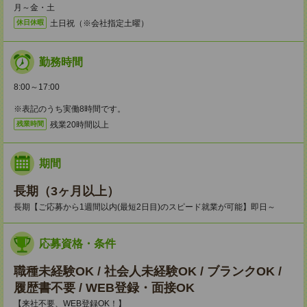
月～金・土
土日祝（※会社指定土曜）
休日休暇
勤務時間
8:00～17:00
※表記のうち実働8時間です。
残業20時間以上
残業時間
期間
長期（3ヶ月以上）
長期【ご応募から1週間以内(最短2日目)のスピード就業が可能】即日～
応募資格・条件
職種未経験OK / 社会人未経験OK / ブランクOK /
履歴書不要 / WEB登録・面接OK
【来社不要、WEB登録OK！】