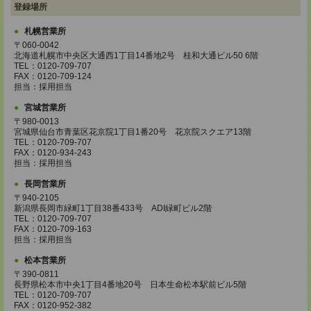
登録場所
札幌営業所
〒060-0042
北海道札幌市中央区大通西1丁目14番地2号 桂和大通ビル50 6階
TEL：0120-709-707
FAX：0120-709-124
担当：採用担当
宮城営業所
〒980-0013
宮城県仙台市青葉区花京院1丁目1番20号 花京院スクエア13階
TEL：0120-709-707
FAX：0120-934-243
担当：採用担当
長岡営業所
〒940-2105
新潟県長岡市緑町1丁目38番433号 ADI緑町ビル2階
TEL：0120-709-707
FAX：0120-709-163
担当：採用担当
松本営業所
〒390-0811
長野県松本市中央1丁目4番地20号 日本生命松本駅前ビル5階
TEL：0120-709-707
FAX：0120-952-382