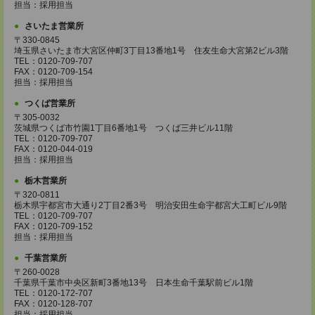
担当：採用担当
さいたま営業所
〒330-0845
埼玉県さいたま市大宮区仲町3丁目13番地1号 住友生命大宮第2ビル3階
TEL：0120-709-707
FAX：0120-709-154
担当：採用担当
つくば営業所
〒305-0032
茨城県つくば市竹園1丁目6番地1号 つくば三井ビル11階
TEL：0120-709-707
FAX：0120-044-019
担当：採用担当
栃木営業所
〒320-0811
栃木県宇都宮市大通り2丁目2番3号 明治安田生命宇都宮大工町ビル9階
TEL：0120-709-707
FAX：0120-709-152
担当：採用担当
千葉営業所
〒260-0028
千葉県千葉市中央区新町3番地13号 日本生命千葉駅前ビル1階
TEL：0120-172-707
FAX：0120-128-707
担当：採用担当