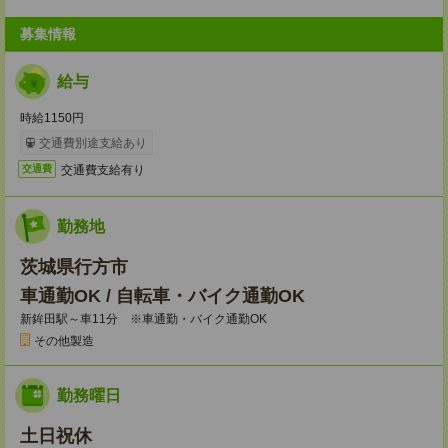
募集情報
給与
時給1150円
交通費別途支給あり
交通費支給有り
交通費
勤務地
茨城県行方市
車通勤OK / 自転車・バイク通勤OK
新鉾田駅～車11分 ※車通勤・バイク通勤OK
その他製造
勤務曜日
土日祝休