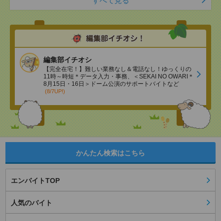
すべて見る
編集部イチオシ
【完全在宅！】難しい業務なし＆電話なし！ゆっくりの
11時～時短＊データ入力・事務、＜SEKAI NO OWARI＊
8月15日・16日＞ドーム公演のサポートバイトなど
(8/7UP!)
かんたん検索はこちら
エンバイトTOP
人気のバイト