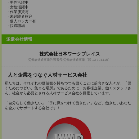
・男性活躍中
・女性活躍中
・作業服貸与
・未経験者歓迎
・個人ロッカー有
・快適職場
派遣会社情報
株式会社日本ワークプレイス
労働者派遣事業許可番号:労働者派遣事業〔派 13-304415〕
人と企業をつなぐ人材サービス会社
私たちは、それぞれの価値観を持ちつつも働くことに前向きな人々が、「働
くためにつどい、集まる場所」であるために、お客様企業、働くスタッフさ
ん、社会から必要とされる人材サービス会社を目指しています。
「自分らしく働きたい」「手に職をつけて働きたい」など、働きたいあなた
を全力でサポートする会社です！