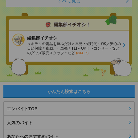
すべて見る
編集部イチオシ
＜ホテルの備品を運ぶだけ＞単発・短時間～OK／安心の
日給保障＊夜勤、＜単発＊1日～OK！＞コンサートなど
のグッズ販売スタッフ＊など
(8/6UP!)
かんたん検索はこちら
エンバイトTOP
人気のバイト
あなたへのおすすめバイト