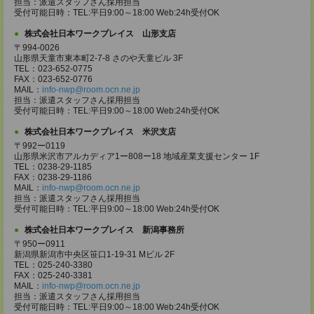
担当：派遣スタッフさん採用担当
受付可能日時：TEL:平日9:00～18:00 Web:24h受付OK
株式会社日本ワークプレイス 山形支店
〒994-0026
山形県天童市東本町2-7-8 さのや天童ビル 3F
TEL：023-652-0775
FAX：023-652-0776
MAIL：
info-nwp@room.ocn.ne.jp
担当：派遣スタッフさん採用担当
受付可能日時：TEL:平日9:00～18:00 Web:24h受付OK
株式会社日本ワークプレイス 米沢支店
〒992ー0119
山形県米沢市アルカディア1ー808ー18 地域産業支援センター 1F
TEL：0238-29-1185
FAX：0238-29-1186
MAIL：
info-nwp@room.ocn.ne.jp
担当：派遣スタッフさん採用担当
受付可能日時：TEL:平日9:00～18:00 Web:24h受付OK
株式会社日本ワークプレイス 新潟事務所
〒950ー0911
新潟県新潟市中央区笹口1-19-31 Mビル 2F
TEL：025-240-3380
FAX：025-240-3381
MAIL：
info-nwp@room.ocn.ne.jp
担当：派遣スタッフさん採用担当
受付可能日時：TEL:平日9:00～18:00 Web:24h受付OK