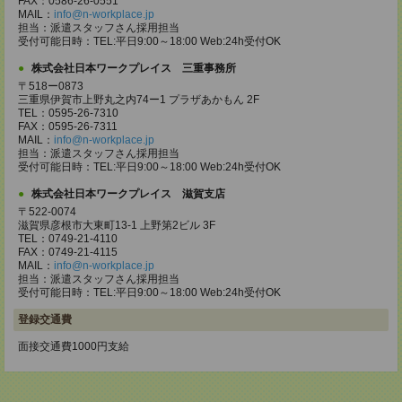
FAX：0586-26-0551
MAIL：
info@n-workplace.jp
担当：派遣スタッフさん採用担当
受付可能日時：TEL:平日9:00～18:00 Web:24h受付OK
株式会社日本ワークプレイス 三重事務所
〒518ー0873
三重県伊賀市上野丸之内74ー1 プラザあかもん 2F
TEL：0595-26-7310
FAX：0595-26-7311
MAIL：
info@n-workplace.jp
担当：派遣スタッフさん採用担当
受付可能日時：TEL:平日9:00～18:00 Web:24h受付OK
株式会社日本ワークプレイス 滋賀支店
〒522-0074
滋賀県彦根市大東町13-1 上野第2ビル 3F
TEL：0749-21-4110
FAX：0749-21-4115
MAIL：
info@n-workplace.jp
担当：派遣スタッフさん採用担当
受付可能日時：TEL:平日9:00～18:00 Web:24h受付OK
登録交通費
面接交通費1000円支給