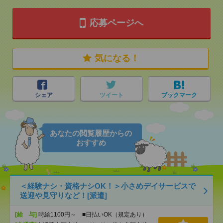
応募ページへ
気になる！
シェア
ツイート
ブックマーク
あなたの閲覧履歴からの
おすすめ
＜経験ナシ・資格ナシOK！＞小さめデイサービスで
送迎や見守りなど！[派遣]
[給 与]
時給1100円～ ■日払いOK（規定あり）