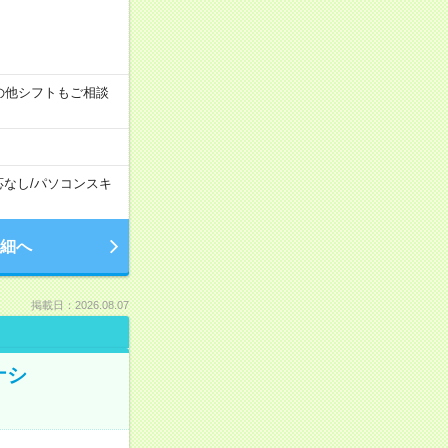
す！その他シフトもご相談
応なし
/
パソコンスキ
細へ
掲載日：2026.08.07
ナシ