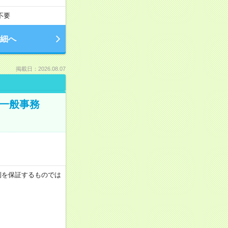
不要
細へ
掲載日：2026.08.07
で一般事務
月収例を保証するものでは