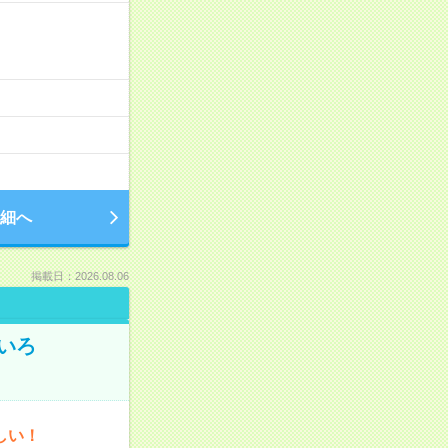
細へ
掲載日：2026.08.06
いろ
しい！