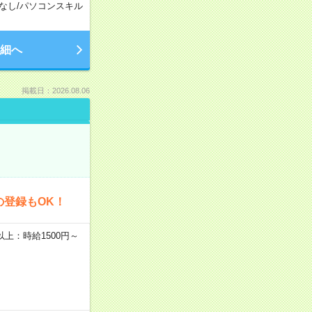
なし
/
パソコンスキル
細へ
掲載日：2026.08.06
の登録もOK！
者以上：時給1500円～