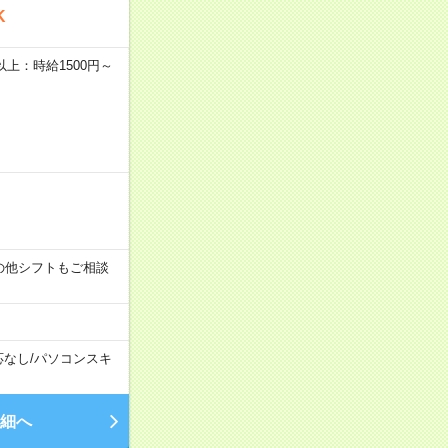
K
者以上：時給1500円～
す！その他シフトもご相談
応なし
/
パソコンスキ
細へ