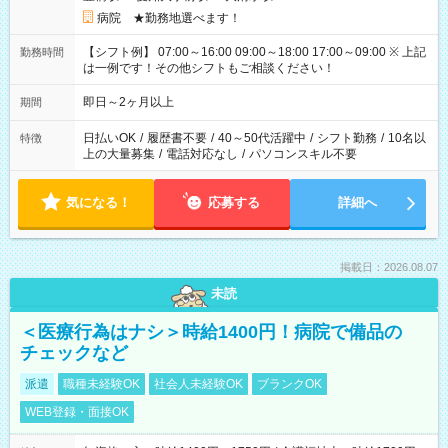
病院 ★勤務地選べます！
【シフト例】 07:00～16:00 09:00～18:00 17:00～09:00 ※ 上記
勤務時間
は一例です！その他シフトもご相談ください！
即日～2ヶ月以上
期間
日払いOK
/
履歴書不要
/
40～50代活躍中
/
シフト勤務
/
10名以
特徴
上の大量募集
/
電話対応なし
/
パソコンスキル不要
気になる！
応募する
詳細へ
掲載日：2026.08.07
未読
＜医療行為はナシ＞時給1400円！病院で備品の
チェックなど
派遣
職種未経験OK
社会人未経験OK
ブランクOK
WEB登録・面接OK