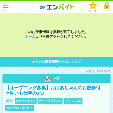
0
メニュー
気になる！
ログイン
このお仕事情報は掲載が終了しました。
ホーム
より再度アクセスしてください。
あなたの閲覧履歴からのオススメ
掲載日：2026.08.07
未読
【オープニング募集】おばあちゃんのお散歩付
き添いも仕事の1つ
派遣
職種未経験OK
社会人未経験OK
ブランクOK
WEB登録・面接OK