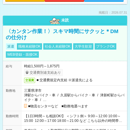
掲載日：2026.07.31
未読
〈カンタン作業！〉スキマ時間にサクッと＊DM
の仕分け
派遣
職種未経験OK
社会人未経験OK
大学生歓迎
ブランクOK
WEB登録・面接OK
時給1,500円～1,875円
給与
交通費別途支給あり
■ 交通費規定内支給 ※派遣先による
交通費
三重県津市
勤務地
津駅からバイク・車
/
久居駅からバイク・車
/
津新町駅からバ
イク・車
/
…
■物流センターなど ■勤務地選べます
【1日3時間～も相談OK!】 ＜シフト例＞ 9:00～12:00 10:00～
勤務時間
15:00 12:00～17:00 18:00～21:00 など こちら以外の時間帯も
お気軽にご相談ください！