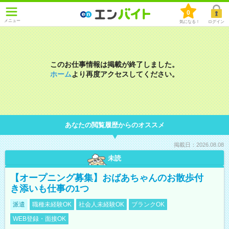
0
メニュー
気になる！
ログイン
このお仕事情報は掲載が終了しました。
ホーム
より再度アクセスしてください。
あなたの閲覧履歴からのオススメ
掲載日：2026.08.08
未読
【オープニング募集】おばあちゃんのお散歩付
き添いも仕事の1つ
派遣
職種未経験OK
社会人未経験OK
ブランクOK
WEB登録・面接OK