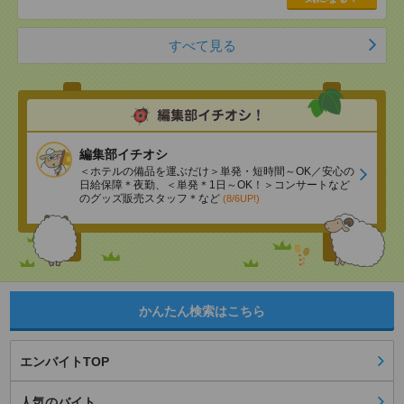
すべて見る
編集部イチオシ
＜ホテルの備品を運ぶだけ＞単発・短時間～OK／安心の
日給保障＊夜勤、＜単発＊1日～OK！＞コンサートなど
のグッズ販売スタッフ＊など
(8/6UP!)
かんたん検索はこちら
エンバイトTOP
人気のバイト