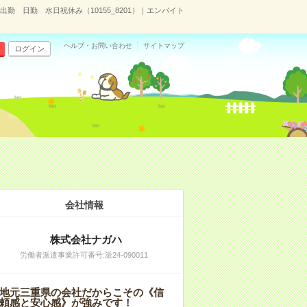
勤 日勤 水日祝休み（10155_8201）｜エンバイト
ヘルプ・お問い合わせ
サイトマップ
ログイン
会社情報
株式会社ナガハ
労働者派遣事業許可番号:派24-090011
地元三重県の会社だからこその《信
頼感と安心感》が強みです！