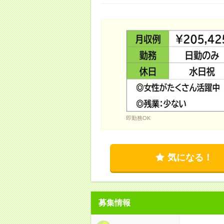
即勤務OK
気になる！
募集情報