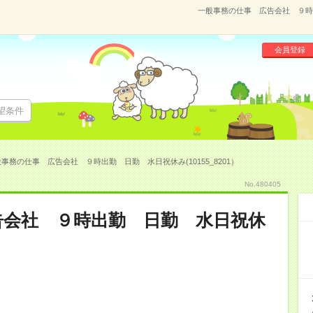
一般事務の仕事 広告会社 ９時出
会員登録
望条件
事務の仕事 広告会社 ９時出勤 日勤 水日祝休み(10155_8201）
No.480405
告会社 ９時出勤 日勤 水日祝休