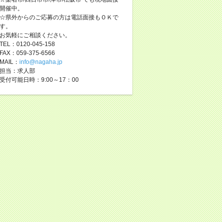
開催中。
☆県外からのご応募の方は電話面接もＯＫで
す。
お気軽にご相談ください。
TEL：0120-045-158
FAX：059-375-6566
MAIL：
info@nagaha.jp
担当：求人部
受付可能日時：9:00～17：00