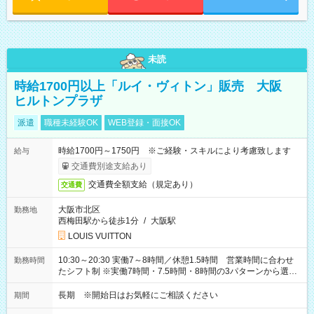
未読
時給1700円以上「ルイ・ヴィトン」販売 大阪
ヒルトンプラザ
派遣
職種未経験OK
WEB登録・面接OK
時給1700円～1750円 ※ご経験・スキルにより考慮致します
給与
交通費別途支給あり
交通費全額支給（規定あり）
交通費
大阪市北区
勤務地
西梅田駅から徒歩1分
/
大阪駅
LOUIS VUITTON
10:30～20:30 実働7～8時間／休憩1.5時間 営業時間に合わせ
勤務時間
たシフト制 ※実働7時間・7.5時間・8時間の3パターンから選択
可能
長期 ※開始日はお気軽にご相談ください
期間