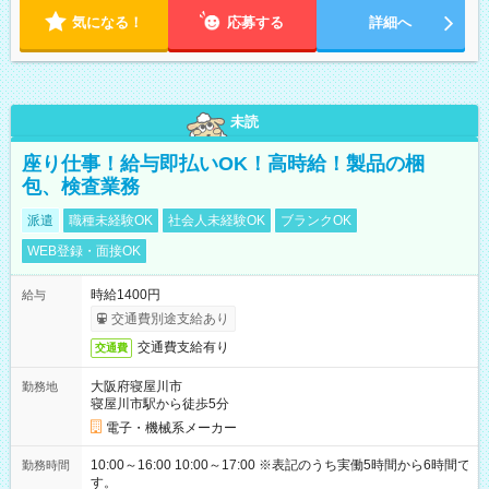
気になる！
応募する
詳細へ
未読
座り仕事！給与即払いOK！高時給！製品の梱
包、検査業務
派遣
職種未経験OK
社会人未経験OK
ブランクOK
WEB登録・面接OK
時給1400円
給与
交通費別途支給あり
交通費支給有り
交通費
大阪府寝屋川市
勤務地
寝屋川市駅から徒歩5分
電子・機械系メーカー
10:00～16:00 10:00～17:00 ※表記のうち実働5時間から6時間で
勤務時間
す。