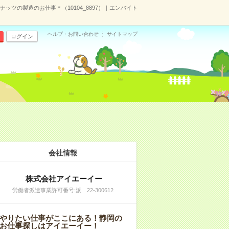
ナッツの製造のお仕事＊（10104_8897）｜エンバイト
ヘルプ・お問い合わせ
サイトマップ
ログイン
会社情報
株式会社アイエーイー
労働者派遣事業許可番号:派 22-300612
やりたい仕事がここにある！静岡の
お仕事探しはアイエーイー！