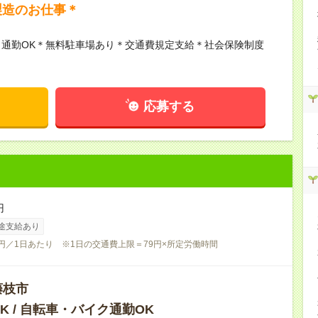
製造のお仕事＊
通勤OK＊無料駐車場あり＊交通費規定支給＊社会保険制度
応募する
円
途支給あり
2円／1日あたり ※1日の交通費上限＝79円×所定労働時間
藤枝市
K / 自転車・バイク通勤OK