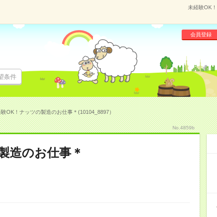
未経験OK！
会員登録
望条件
験OK！ナッツの製造のお仕事＊(10104_8897）
No.4859b
製造のお仕事＊