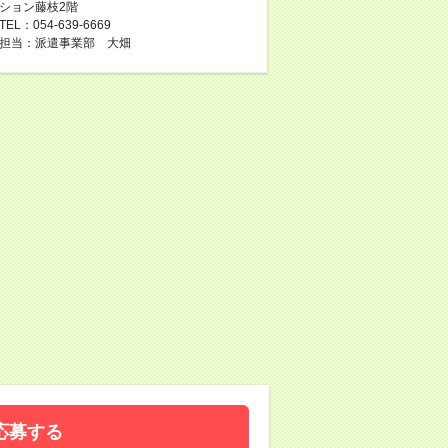
ション藤枝2階
TEL：054-639-6669
担当：派遣事業部 大畑
応募する