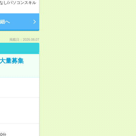
なし
/
パソコンスキル
細へ
掲載日：2026.08.07
／大量募集
0分