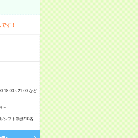
んです！
 18:00～21:00 など
月～
由
/
シフト勤務
/
10名