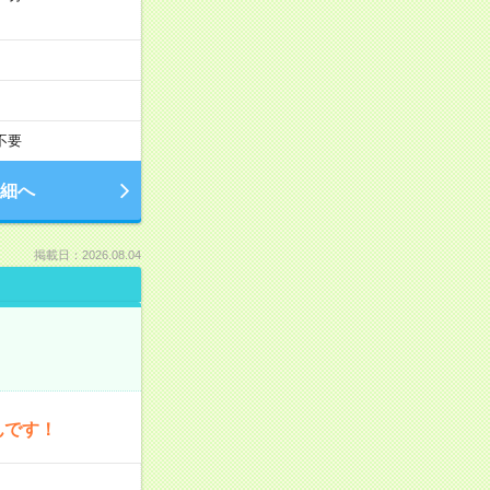
不要
細へ
掲載日：2026.08.04
んです！