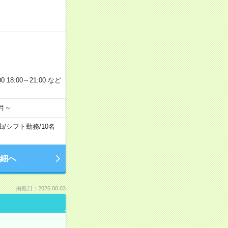
 18:00～21:00 など
月～
由
/
シフト勤務
/
10名
細へ
掲載日：2026.08.03