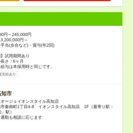
00円～245,000円
,200,000円～
手当(歩合など)・賞与(年2回)
間】試用期間あり
長さ：6ヶ月
、給与は本採用時と同じです。
途支給あり
高知市
・オージェイオンスタイル高知店
市秦南町1丁目4-8 イオンスタイル高知店 1F（最寄り駅：
知」駅）
ク通勤も相談に応じます