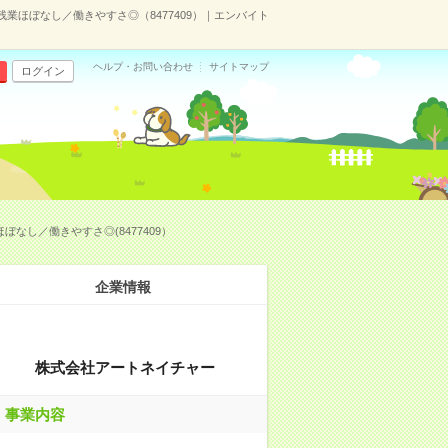
ほぼなし／働きやすさ◎（8477409）｜エンバイト
ヘルプ・お問い合わせ
サイトマップ
ログイン
し／働きやすさ◎(8477409）
企業情報
株式会社アートネイチャー
事業内容