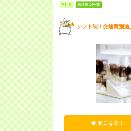
正社員
職種未経験OK
シフト制！交通費別途
気になる！