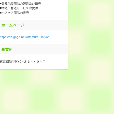
■各種毛髪商品の製造及び販売
■増毛・育毛サービスの提供
■ヘアケア商品の販売
ホームページ
https://en-gage.net/artnature_saiyo/
事業所
東京都渋谷区代々木３－４０－７