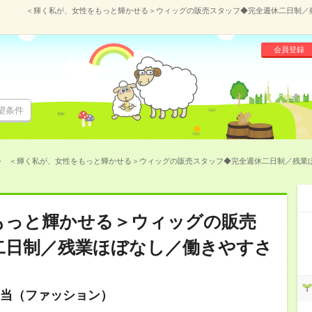
＜輝く私が、女性をもっと輝かせる＞ウィッグの販売スタッフ◆完全週休二日制／残業
会員登録
望条件
＜輝く私が、女性をもっと輝かせる＞ウィッグの販売スタッフ◆完全週休二日制／残業ほぼな
もっと輝かせる＞ウィッグの販売
二日制／残業ほぼなし／働きやすさ
当（ファッション）