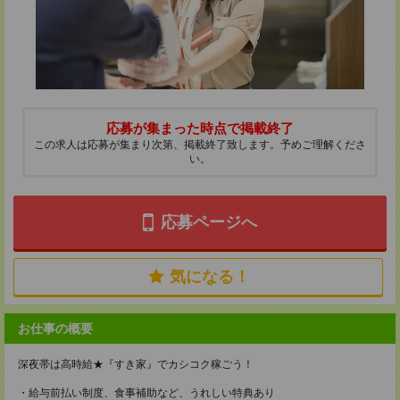
応募が集まった時点で掲載終了
この求人は応募が集まり次第、掲載終了致します。予めご理解くださ
い。
応募ページへ
気になる！
お仕事の概要
深夜帯は高時給★『すき家』でカシコク稼ごう！
・給与前払い制度、食事補助など、うれしい特典あり