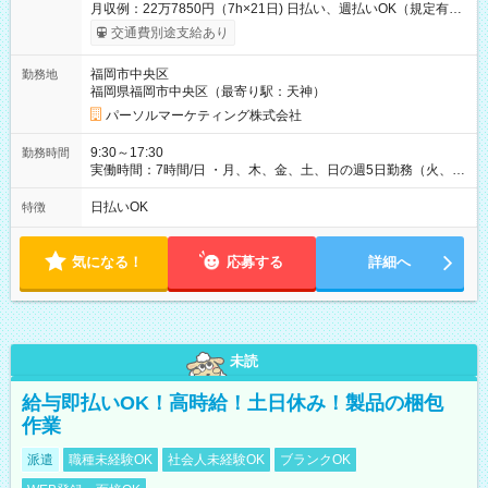
月収例：22万7850円（7h×21日) 日払い、週払いOK（規定有
り） 【試用期間】試用期間なし
交通費別途支給あり
福岡市中央区
勤務地
福岡県福岡市中央区（最寄り駅：天神）
パーソルマーケティング株式会社
9:30～17:30
勤務時間
実働時間：7時間/日 ・月、木、金、土、日の週5日勤務（火、水
は固定休です／GW、お盆、年末年始等、長期休暇有り！） ・
ワンシフト！ ・残業ほぼナシ（0～5h/月）
日払いOK
特徴
気になる！
応募する
詳細へ
未読
給与即払いOK！高時給！土日休み！製品の梱包
作業
派遣
職種未経験OK
社会人未経験OK
ブランクOK