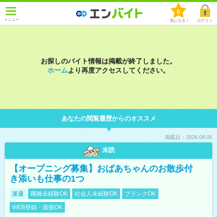
0
メニュー
気になる！
ログイン
お探しのバイト情報は掲載が終了しました。
ホーム
より再度アクセスしてください。
あなたの閲覧履歴からのオススメ
掲載日：2026.08.05
未読
【オープニング募集】おばあちゃんのお散歩付
き添いも仕事の1つ
派遣
職種未経験OK
社会人未経験OK
ブランクOK
WEB登録・面接OK