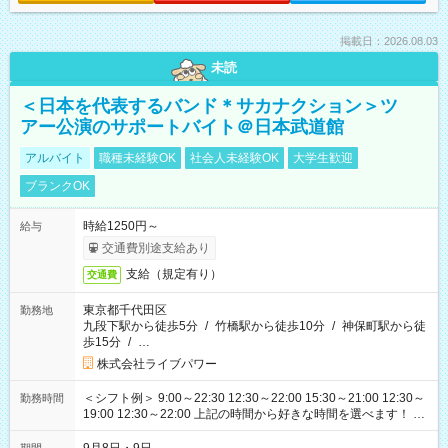
掲載日：2026.08.03
未読
＜日本を代表するバンド＊サカナクション＞ツ
アー公演のサポートバイト＠日本武道館
アルバイト
職種未経験OK
社会人未経験OK
大学生歓迎
ブランクOK
時給1250円～
給与
交通費別途支給あり
支給（規定有り）
交通費
東京都千代田区
勤務地
九段下駅から徒歩5分
/
竹橋駅から徒歩10分
/
神保町駅から徒
歩15分
/
…
株式会社ライブパワー
＜シフト例＞ 9:00～22:30 12:30～22:00 15:30～21:00 12:30～
勤務時間
19:00 12:30～22:00 上記の時間から好きな時間を選べます！ ※
時間は変更となる可能性があります