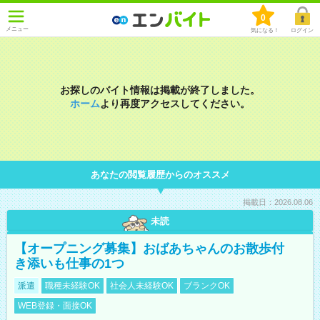
0
メニュー
気になる！
ログイン
お探しのバイト情報は掲載が終了しました。
ホーム
より再度アクセスしてください。
あなたの閲覧履歴からのオススメ
掲載日：2026.08.06
未読
【オープニング募集】おばあちゃんのお散歩付
き添いも仕事の1つ
派遣
職種未経験OK
社会人未経験OK
ブランクOK
WEB登録・面接OK