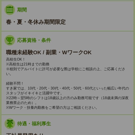
期間
春・夏・冬休み期間限定
応募資格・条件
職種未経験OK / 副業・WワークOK
高校生OK！
※高校生は21時までの勤務
※校則でアルバイトに許可が必要な際は学校にご相談の上、ご応募くださ
い。
経験不問！
すき家では、10代・20代・30代・40代・50代・60代といった幅広い年代の
スタッフがイキイキと活躍中です。
※22時～翌5時のシフトは18歳以上の方のみ勤務可能です（18歳未満の深夜
業務禁止のため）。
※Wワーク・扶養内勤務をご希望の方はご相談ください。
待遇・福利厚生