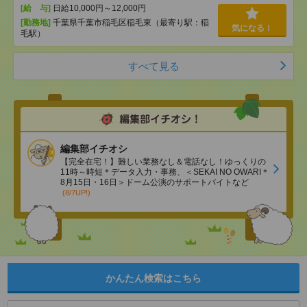
[給 与]
日給10,000円～12,000円
[勤務地]
千葉県千葉市稲毛区稲毛東（最寄り駅：稲
気になる！
毛駅）
すべて見る
編集部イチオシ
【完全在宅！】難しい業務なし＆電話なし！ゆっくりの
11時～時短＊データ入力・事務、＜SEKAI NO OWARI＊
8月15日・16日＞ドーム公演のサポートバイトなど
(8/7UP!)
かんたん検索はこちら