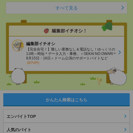
すべて見る
編集部イチオシ
【完全在宅！】難しい業務なし＆電話なし！ゆっくりの
11時～時短＊データ入力・事務、＜SEKAI NO OWARI＊
8月15日・16日＞ドーム公演のサポートバイトなど
(8/7UP!)
かんたん検索はこちら
エンバイトTOP
人気のバイト