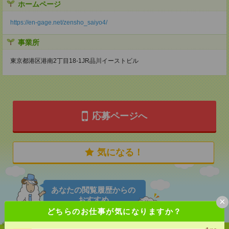
ホームページ
https://en-gage.net/zensho_saiyo4/
事業所
東京都港区港南2丁目18-1JR品川イーストビル
応募ページへ
気になる！
あなたの閲覧履歴からの
おすすめ
×
どちらのお仕事が気になりますか？