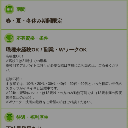
期間
春・夏・冬休み期間限定
応募資格・条件
職種未経験OK / 副業・WワークOK
高校生OK！
※高校生は21時までの勤務
※校則でアルバイトに許可が必要な際は学校にご相談の上、ご応募くださ
い。
経験不問！
すき家では、10代・20代・30代・40代・50代・60代といった幅広い年代の
スタッフがイキイキと活躍中です。
※22時～翌5時のシフトは18歳以上の方のみ勤務可能です（18歳未満の深夜
業務禁止のため）。
※Wワーク・扶養内勤務をご希望の方はご相談ください。
待遇・福利厚生