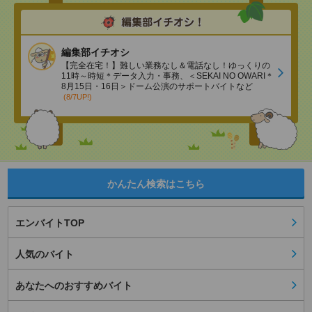
編集部イチオシ
【完全在宅！】難しい業務なし＆電話なし！ゆっくりの
11時～時短＊データ入力・事務、＜SEKAI NO OWARI＊
8月15日・16日＞ドーム公演のサポートバイトなど
(8/7UP!)
かんたん検索はこちら
エンバイトTOP
人気のバイト
あなたへのおすすめバイト