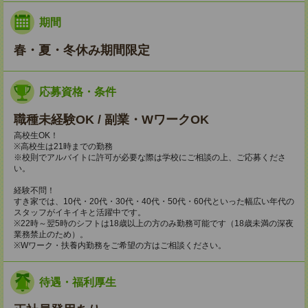
期間
春・夏・冬休み期間限定
応募資格・条件
職種未経験OK / 副業・WワークOK
高校生OK！
※高校生は21時までの勤務
※校則でアルバイトに許可が必要な際は学校にご相談の上、ご応募くださ
い。
経験不問！
すき家では、10代・20代・30代・40代・50代・60代といった幅広い年代の
スタッフがイキイキと活躍中です。
※22時～翌5時のシフトは18歳以上の方のみ勤務可能です（18歳未満の深夜
業務禁止のため）。
※Wワーク・扶養内勤務をご希望の方はご相談ください。
待遇・福利厚生