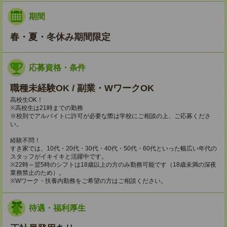
期間
春・夏・冬休み期間限定
応募資格・条件
職種未経験OK / 副業・WワークOK
高校生OK！
※高校生は21時までの勤務
※校則でアルバイトに許可が必要な際は学校にご相談の上、ご応募くださ
い。
経験不問！
すき家では、10代・20代・30代・40代・50代・60代といった幅広い年代の
スタッフがイキイキと活躍中です。
※22時～翌5時のシフトは18歳以上の方のみ勤務可能です（18歳未満の深夜
業務禁止のため）。
※Wワーク・扶養内勤務をご希望の方はご相談ください。
待遇・福利厚生