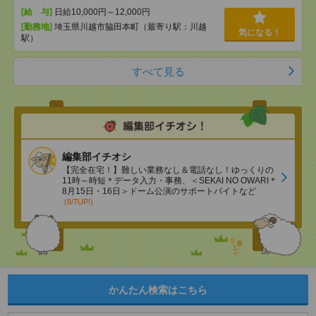
[給 与]
日給10,000円～12,000円
[勤務地]
埼玉県川越市脇田本町（最寄り駅：川越
気になる！
駅）
すべて見る
編集部イチオシ
【完全在宅！】難しい業務なし＆電話なし！ゆっくりの
11時～時短＊データ入力・事務、＜SEKAI NO OWARI＊
8月15日・16日＞ドーム公演のサポートバイトなど
(8/7UP!)
かんたん検索はこちら