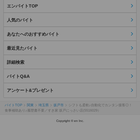
エンバイトTOP
人気のバイト
あなたへのおすすめバイト
最近見たバイト
詳細検索
バイトQ&A
アンケート&プレゼント
バイトTOP
関東
埼玉県
坂戸市
シフトも柔軟♪自動化でカンタン接客◎！
食事補助あり♪履歴書不要／すき家 坂戸にっさい店(5516029）
Copyright © en Inc.