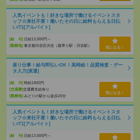
人気イベントも！好きな場所で働けるイベントスタ
ッフ☆来社不要！働いたその日に給料もらえる日払
い/T1[アルバイト]
[給 与]
日給13,000円～
[勤務地]
東京都渋谷区渋谷（最寄り駅：渋谷駅）
気になる！
座り仕事！給与即払いOK！高時給！品質検査・デー
タ入力[派遣]
[給 与]
時給1800円
[交通費]
交通費支給有り
気になる！
[勤務地]
みどりの駅から徒歩20分
人気イベントも！好きな場所で働けるイベントスタ
ッフ☆来社不要！働いたその日に給料もらえる日払
い/T1[アルバイト]
[給 与]
日給13,000円～