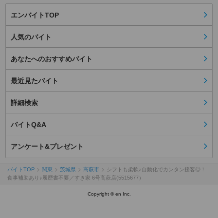
エンバイトTOP
人気のバイト
あなたへのおすすめバイト
最近見たバイト
詳細検索
バイトQ&A
アンケート&プレゼント
バイトTOP
関東
茨城県
高萩市
シフトも柔軟♪自動化でカンタン接客◎！
食事補助あり♪履歴書不要／すき家 6号高萩店(5515677）
Copyright © en Inc.