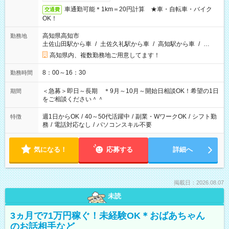
車通勤可能＊1km＝20円計算 ★車・自転車・バイク
交通費
OK！
高知県高知市
勤務地
土佐山田駅から車
/
土佐久礼駅から車
/
高知駅から車
/
…
高知県内、複数勤務地ご用意してます！
8：00～16：30
勤務時間
＜急募＞即日～長期 ＊9月～10月～開始日相談OK！希望の1日
期間
をご相談ください＾＾
週1日からOK
/
40～50代活躍中
/
副業・WワークOK
/
シフト勤
特徴
務
/
電話対応なし
/
パソコンスキル不要
気になる！
応募する
詳細へ
掲載日：2026.08.07
未読
3ヵ月で71万円稼ぐ！未経験OK＊おばあちゃん
のお話相手など