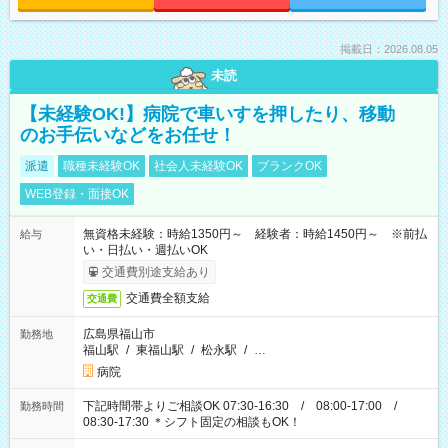
掲載日：2026.08.05
未読
【未経験OK!】病院で車いすを押したり、移動
のお手伝いなどをお任せ！
派遣
職種未経験OK
社会人未経験OK
ブランクOK
WEB登録・面接OK
無資格未経験：時給1350円～ 経験者：時給1450円～ ※前払
給与
い・日払い・週払いOK
交通費別途支給あり
交通費全額支給
交通費
広島県福山市
勤務地
福山駅
/
東福山駅
/
松永駅
/
…
病院
下記時間帯よりご相談OK 07:30-16:30 / 08:00-17:00 /
勤務時間
08:30-17:30 ＊シフト固定の相談もOK！