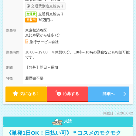
交通費別途支給あり
交通費支給あり
交通費
30万円～
月収例
東京都渋谷区
勤務地
恵比寿駅から徒歩7分
旅行サービス会社
10:00～19:00 ※休憩60分。10時～16時の勤務なども相談可能
勤務時間
です。
【急募】即日～長期
期間
履歴書不要
特徴
気になる！
応募する
詳細へ
掲載日：2026.08.02
未読
《単発1日OK！日払い可》＊コスメのモクモク