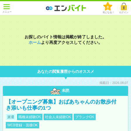
0
メニュー
気になる！
ログイン
お探しのバイト情報は掲載が終了しました。
ホーム
より再度アクセスしてください。
あなたの閲覧履歴からのオススメ
掲載日：2026.08.07
未読
【オープニング募集】おばあちゃんのお散歩付
き添いも仕事の1つ
派遣
職種未経験OK
社会人未経験OK
ブランクOK
WEB登録・面接OK