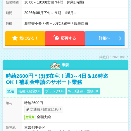
10:00～18:00(実働7時間 休憩1時間)
勤務時間
2026年08月下旬～長期 ※8月～！
期間
履歴書不要
/
40～50代活躍中
/
服装自由
特徴
気になる！
応募する
詳細へ
掲載日：2026.08.07
未読
時給2600円＊ほぼ在宅！週3～4日＆16時迄
OK！補助金申請のサポート業務
派遣
職種未経験OK
ブランクOK
WEB登録・面接OK
時給2600円
給与
交通費別途支給あり
全額支給
交通費
東京都中央区
勤務地