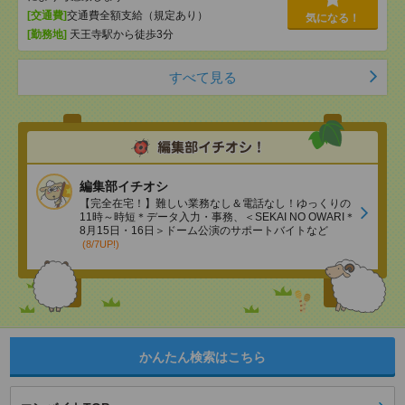
[交通費]
交通費全額支給（規定あり）
気になる！
[勤務地]
天王寺駅から徒歩3分
すべて見る
編集部イチオシ
【完全在宅！】難しい業務なし＆電話なし！ゆっくりの
11時～時短＊データ入力・事務、＜SEKAI NO OWARI＊
8月15日・16日＞ドーム公演のサポートバイトなど
(8/7UP!)
かんたん検索はこちら