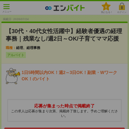
0
メニュー
気になる！
ログイン
掲載日 :2026
/
07
/
24
【30代・40代女性活躍中】経験者優遇の経理
事務｜残業なし/週2日～OK/子育てママ応援
職種：
経理、経理事務
アルバイト
1日5時間以内OK！週2～3日OK！副業・Wワーク
OK！のバイト
応募が集まった時点で掲載終了
この求人は応募が集まり次第、掲載終了致します。予めご理解くださ
い。