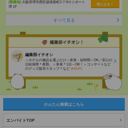
[勤務地]
大阪府堺市西区築港新町2-7-9ロジポート
気になる！
堺 1F
すべて見る
編集部イチオシ
＜ホテルの備品を運ぶだけ＞単発・短時間～OK／安心の
日給保障＊夜勤、＜単発＊1日～OK！＞コンサートなど
のグッズ販売スタッフ＊など
(8/6UP!)
かんたん検索はこちら
エンバイトTOP