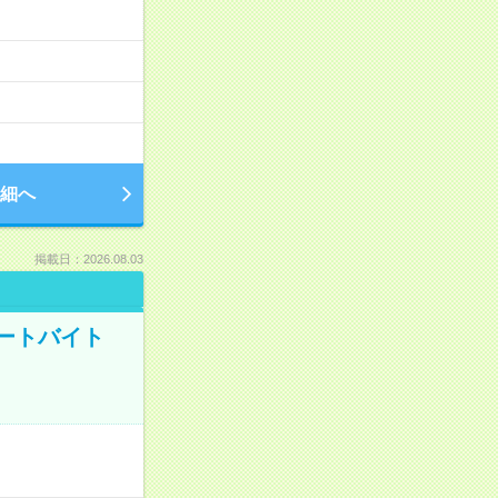
細へ
掲載日：2026.08.03
ートバイト