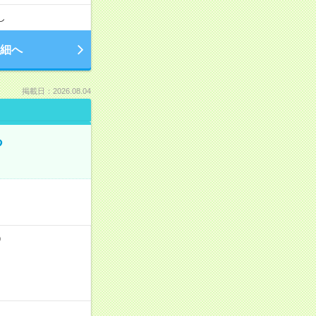
し
細へ
掲載日：2026.08.04
る
）