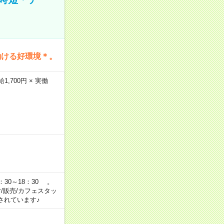
働ける好環境＊。
,700円 × 実働
：30～18：30 。
付/販売/カフェスタッ
されています♪