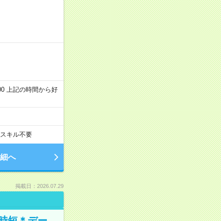
～22:00 上記の時間から好
スキル不要
細へ
掲載日：2026.07.29
時短＊デー