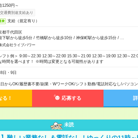
給1250円～
交通費別途支給あり
支給（規定有り）
通費
京都千代田区
段下駅から徒歩5分
/
竹橋駅から徒歩10分
/
神保町駅から徒歩15分
/
…
株式会社ライブパワー
フト例＞ 9:00～22:30 12:30～22:00 15:30～21:00 12:30～19:00 12:30
な時間を選べます！ ※時間は変更となる可能性があります
月8日・9日
1日からOK
/
履歴書不要
/
副業・WワークOK
/
シフト勤務
/
電話対応なし
/
パソコン
なる！
応募する
詳
未読
】難しい業務なし＆電話なし！ゆっくりの11時～