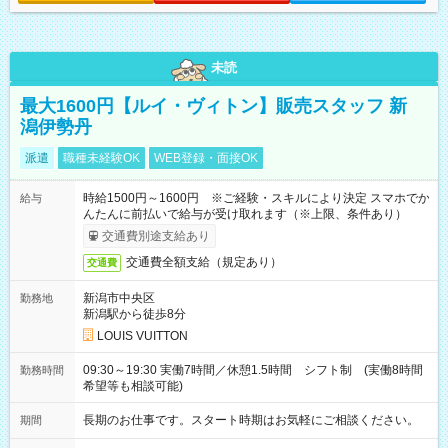
未読
最大1600円【ルイ・ヴィトン】販売スタッフ 新
潟伊勢丹
派遣
職種未経験OK
WEB登録・面接OK
時給1500円～1600円 ※ご経験・スキルにより決定 スマホでか
給与
んたんに前払いで給与が受け取れます（※上限、条件あり）
交通費別途支給あり
交通費全額支給（規定あり）
交通費
新潟市中央区
勤務地
新潟駅から徒歩8分
LOUIS VUITTON
09:30～19:30 実働7時間／休憩1.5時間 シフト制 (実働8時間
勤務時間
希望等も相談可能)
長期のお仕事です。スタート時期はお気軽にご相談ください。
期間