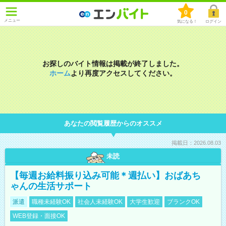
0
メニュー
気になる！
ログイン
お探しのバイト情報は掲載が終了しました。
ホーム
より再度アクセスしてください。
あなたの閲覧履歴からのオススメ
掲載日：2026.08.03
未読
【毎週お給料振り込み可能＊週払い】おばあち
ゃんの生活サポート
派遣
職種未経験OK
社会人未経験OK
大学生歓迎
ブランクOK
WEB登録・面接OK